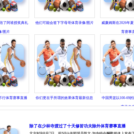
：毁了阿谁授奖典礼
他们可能会签下字母哥体育录像/图片
威廉姆斯在2026年
像/图片
育赛事
夏不行体育赛事直播
你们更在乎所谓的效果体育最新信息
中国男篮以100-6
育录像/
除了在少林寺渡过了十天修皆功夫除外体育赛事直播
北京时刻8月7日，前NBA传闻球员凯文·加内特在酬酢媒体上发