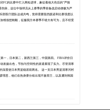
大邱FC的比赛中打入两粒进球，象征着他大伤后的“严慎
严重伤病，这位中场球员从上赛季的季前备战启动便极为严
乐部医疗团队达成共鸣，觉得需要阻挡践诺和比赛强度以
 加维假想刚毅，征服我方本赛季不错大有可为，且不经受
第一，日本第二，新西兰第三，中国第四。 FIBA评价日
出动发扬出色，节拍与空间性的派遣展现了实力。尽管清寒
的深度使日本男篮稳居前两名。 这一支日本男篮清寒河村
谬理思，他们在热身赛分歧出现不敌荷兰，以及遭到韩国