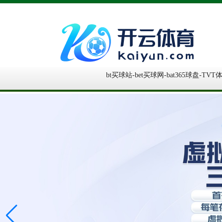
bt买球站-bet买球网-bat365球盘-TV
首页
体育最新信息
体