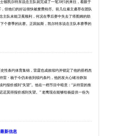
士顿凯尔特东说念主队就完成了一笔3对1的来往，着眼于
冠军，但他们的好运很快被糜费殆尽。前几位雇主遴荐在团队
念主队未能卫冕顺利，何况在季后赛中失去了塔图姆的助
过下个赛季的比赛。正因如斯，凯尔特东说念主队本赛季的
历史性条约体育集锦，雷霆也成效续约并锁定了他的搭档杰
特雷・杨于今仍未收到续约条约，他的发火心绪冷静加
未提交续约报价感到“失望”。他在一档节目中暗意：“从特雷的推
迟迟莫得报价感到失望。” 老鹰现在能够给杨提供一份为
最新信息