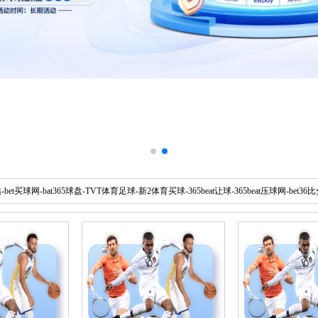
-bet买球网-bat365球盘-TVT体育足球-新2体育买球-365beat让球-365beat压球网-b