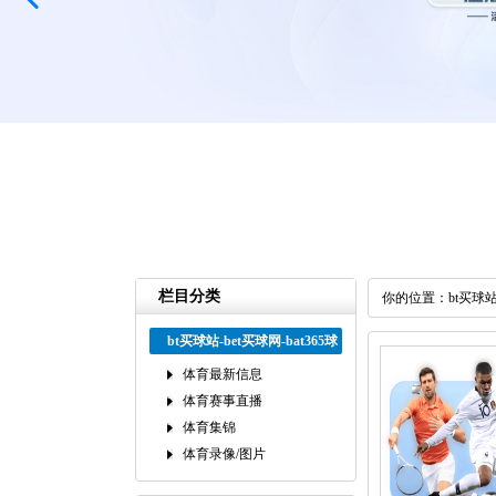
栏目分类
你的位置：
bt买球站
bt买球站-bet买球网-bat365球
盘-TVT体育足球-新2体育买
体育最新信息
球-365beat让球-365beat压球网-
体育赛事直播
bet36比分最新-2024欧洲杯买球
体育集锦
网-eb007买球_体讯环球通捷报
体育录像/图片