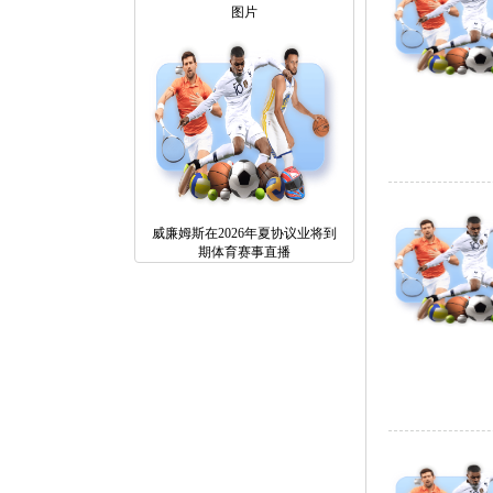
图片
威廉姆斯在2026年夏协议业将到
期体育赛事直播